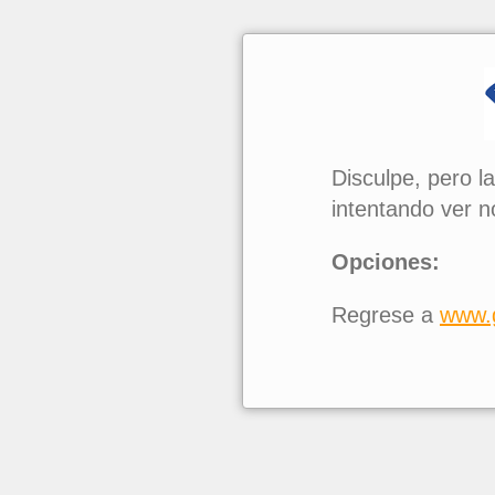
Disculpe, pero l
intentando ver n
Opciones:
Regrese a
www.g