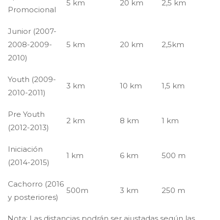
5 km
20 km
2,5 km
Promocional
Junior (2007-
2008-2009-
5 km
20 km
2,5km
2010)
Youth (2009-
3 km
10 km
1,5 km
2010-2011)
Pre Youth
2 km
8 km
1 km
(2012-2013)
Iniciación
1 km
6 km
500 m
(2014-2015)
Cachorro (2016
500m
3 km
250 m
y posteriores)
Nota: Las distancias podrán ser ajustadas según las