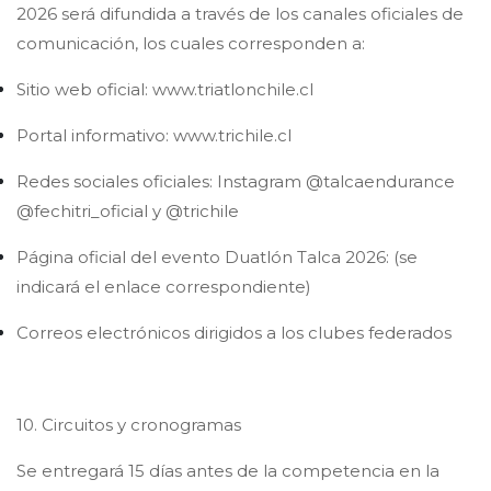
2026 será difundida a través de los canales oficiales de
comunicación, los cuales corresponden a:
Sitio web oficial: www.triatlonchile.cl
Portal informativo: www.trichile.cl
Redes sociales oficiales: Instagram @talcaendurance
@fechitri_oficial y @trichile
Página oficial del evento Duatlón Talca 2026: (se
indicará el enlace correspondiente)
Correos electrónicos dirigidos a los clubes federados
10. Circuitos y cronogramas
Se entregará 15 días antes de la competencia en la