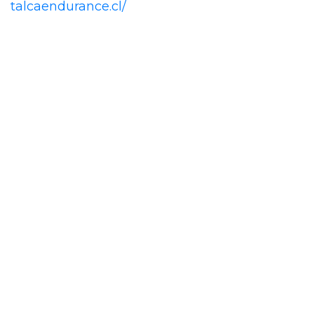
talcaendurance.cl/