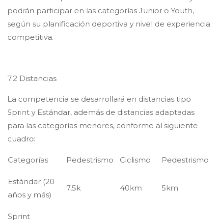
podrán participar en las categorías Junior o Youth,
según su planificación deportiva y nivel de experiencia
competitiva.
7.2 Distancias
La competencia se desarrollará en distancias tipo
Sprint y Estándar, además de distancias adaptadas
para las categorías menores, conforme al siguiente
cuadro:
Categorías
Pedestrismo
Ciclismo
Pedestrismo
Estándar (20
7,5k
40km
5km
años y más)
Sprint