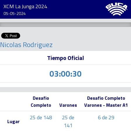
XCM La Junga 2024
05-05-2024
Nicolas Rodriguez
Tiempo Oficial
03:00:30
Desafio
Desafio Completo
Completo
Varones
Varones - Master A1
25 de 148
25 de
6 de 29
Lugar
141