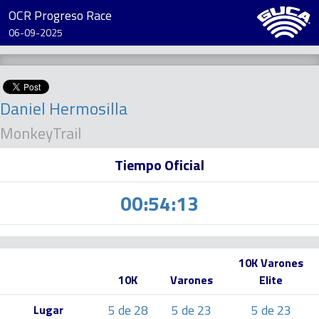
OCR Progreso Race
06-09-2025
Daniel Hermosilla
MonkeyTrail
Tiempo Oficial
00:54:13
10K Varones
10K
Varones
Elite
5 de 28
5 de 23
5 de 23
Lugar