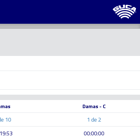
amas
Damas - C
de 10
1 de 2
19:53
00:00:00