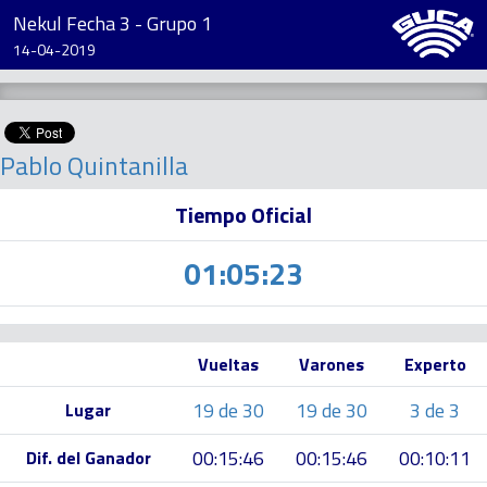
Nekul Fecha 3 - Grupo 1
14-04-2019
Pablo Quintanilla
Tiempo Oficial
01:05:23
Vueltas
Varones
Experto
19 de 30
19 de 30
3 de 3
Lugar
00:15:46
00:15:46
00:10:11
Dif. del Ganador