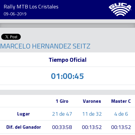
Rally MTB Los Cristales
09-06-2019
MARCELO HERNANDEZ SEITZ
Tiempo Oficial
01:00:45
1 Giro
Varones
Master C
21 de 47
11 de 32
4 de 6
Lugar
00:33:58
00:13:52
00:13:52
Dif. del Ganador