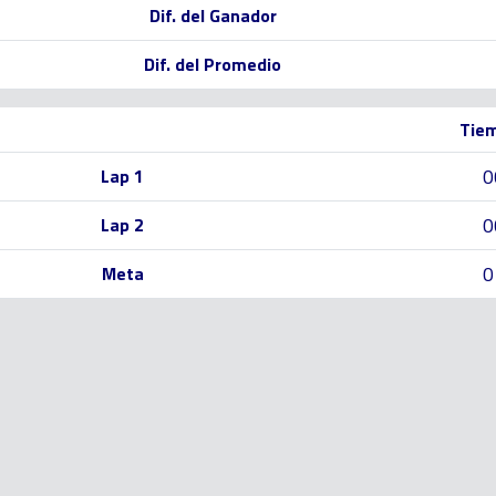
Dif. del Ganador
Dif. del Promedio
Tiem
0
Lap 1
0
Lap 2
0
Meta