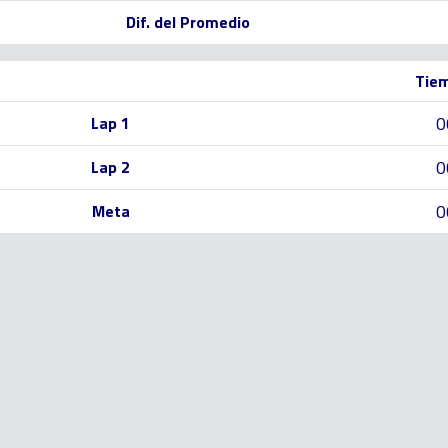
Dif. del Promedio
Tiem
0
Lap 1
0
Lap 2
0
Meta