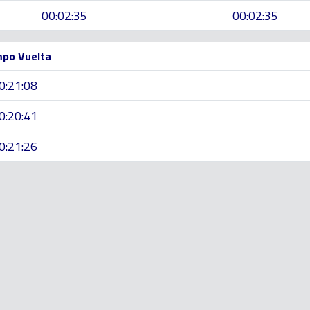
00:02:35
00:02:35
po Vuelta
0:21:08
0:20:41
0:21:26