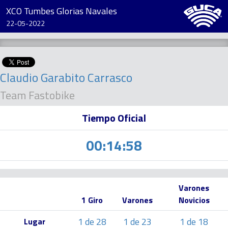
XCO Tumbes Glorias Navales
22-05-2022
Claudio Garabito Carrasco
Team Fastobike
Tiempo Oficial
00:14:58
Varones
1 Giro
Varones
Novicios
1 de 28
1 de 23
1 de 18
Lugar