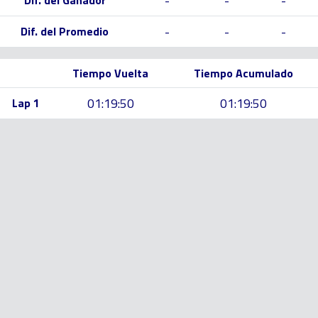
-
-
-
Dif. del Ganador
-
-
-
Dif. del Promedio
Tiempo Vuelta
Tiempo Acumulado
01:19:50
01:19:50
Lap 1