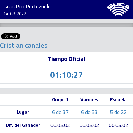
Gran Prix Portezuelo
14-08-2022
Cristian canales
Tiempo Oficial
01:10:27
Grupo 1
Varones
Escuela
6 de 37
6 de 33
5 de 22
Lugar
00:05:02
00:05:02
00:05:02
Dif. del Ganador