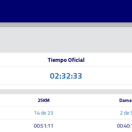
Tiempo Oficial
02:32:33
25KM
Dama
14 de 23
2 de 
00:51:11
00:40: