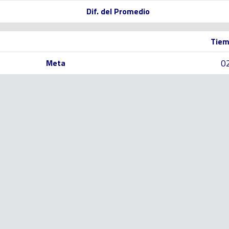
Dif. del Promedio
Tiem
0
Meta