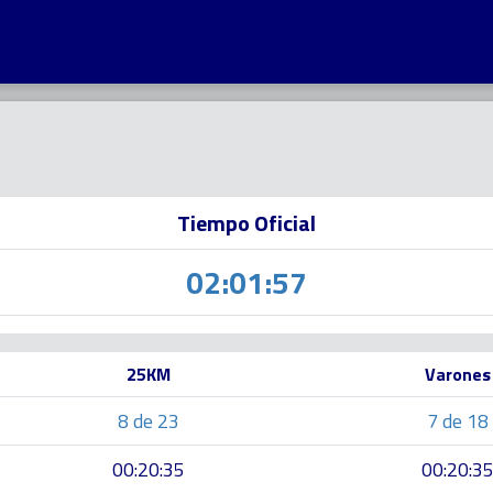
Tiempo Oficial
02:01:57
25KM
Varones
8 de 23
7 de 18
00:20:35
00:20:3