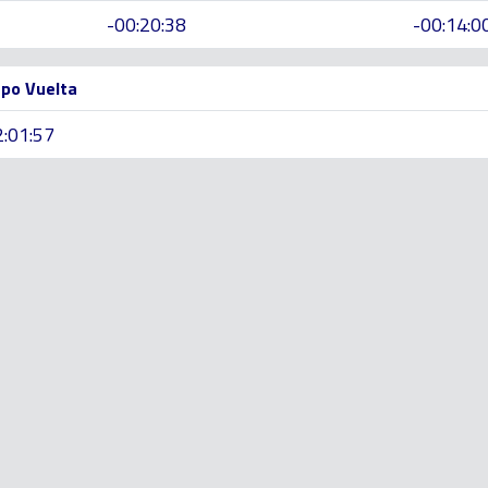
-00:20:38
-00:14:0
po Vuelta
2:01:57