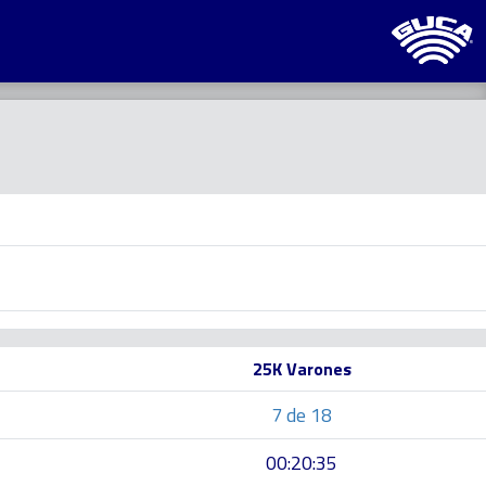
25K Varones
7 de 18
5
00:20:35