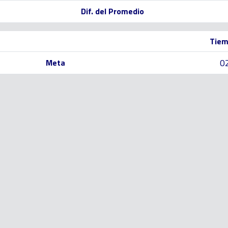
Dif. del Promedio
Tiem
0
Meta