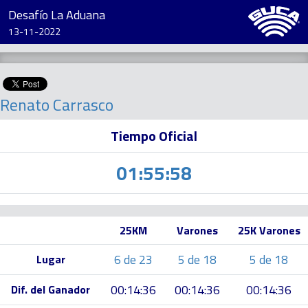
Desafío La Aduana
13-11-2022
Renato Carrasco
Tiempo Oficial
01:55:58
25KM
Varones
25K Varones
6 de 23
5 de 18
5 de 18
Lugar
00:14:36
00:14:36
00:14:36
Dif. del Ganador