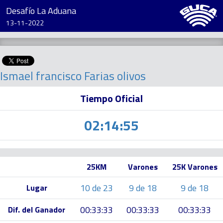
Desafío La Aduana
13-11-2022
Ismael francisco Farias olivos
Tiempo Oficial
02:14:55
25KM
Varones
25K Varones
10 de 23
9 de 18
9 de 18
Lugar
00:33:33
00:33:33
00:33:33
Dif. del Ganador