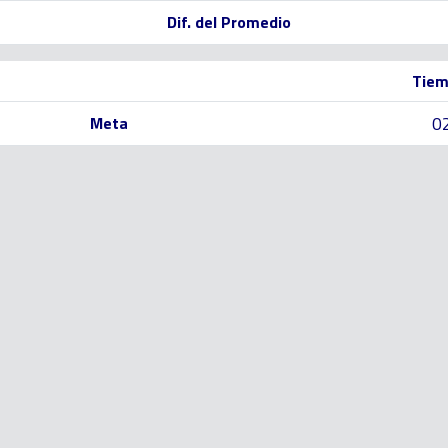
Dif. del Promedio
Tiem
0
Meta