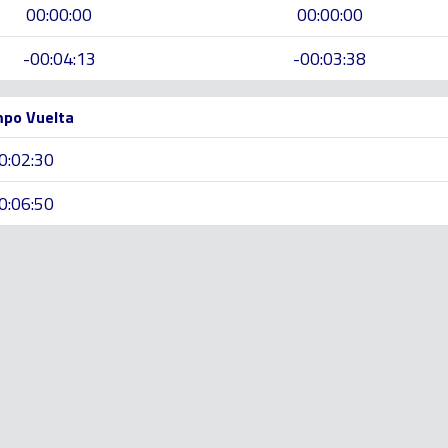
00:00:00
00:00:00
-00:04:13
-00:03:38
po Vuelta
0:02:30
0:06:50