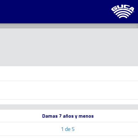
Damas 7 años y menos
1 de 5