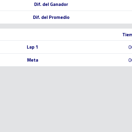
Dif. del Ganador
Dif. del Promedio
Tiem
0
Lap 1
0
Meta