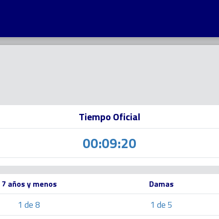
Tiempo Oficial
00:09:20
7 años y menos
Damas
1 de 8
1 de 5