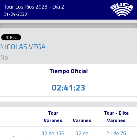
Tour Los Rios 2023 - Día 2
01-04-2023
NICOLAS VEGA
No
Tiempo Oficial
02:41:23
Tour
Tour - Elite
Varones
Varones
Varones
32 de 158
32 de
21 de 76