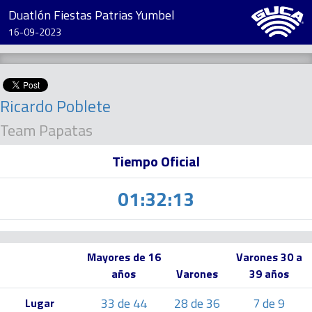
Duatlón Fiestas Patrias Yumbel
16-09-2023
Ricardo Poblete
Team Papatas
Tiempo Oficial
01:32:13
Mayores de 16
Varones 30 a
años
Varones
39 años
33 de 44
28 de 36
7 de 9
Lugar