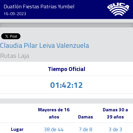
Duatlón Fiestas Patrias Yumbel
16-09-2023
Claudia Pilar Leiva Valenzuela
Rutas Laja
Tiempo Oficial
01:42:12
Mayores de 16
Damas 30 a
años
Damas
39 años
38 de 44
7 de 8
3 de 3
Lugar