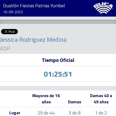
Duatlón Fiestas Patrias Yumbel
16-09-2023
Jessica Rodriguez Medina
ADP
Tiempo Oficial
01:25:51
Mayores de 16
Damas 40 a
años
Damas
49 años
29 de 44
3 de 8
1 de 2
Lugar