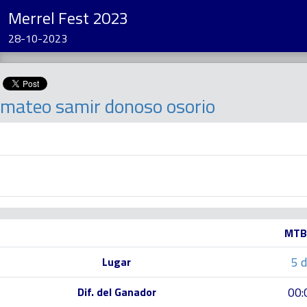
Merrel Fest 2023
28-10-2023
mateo samir donoso osorio
MTB
5 
Lugar
00:
Dif. del Ganador