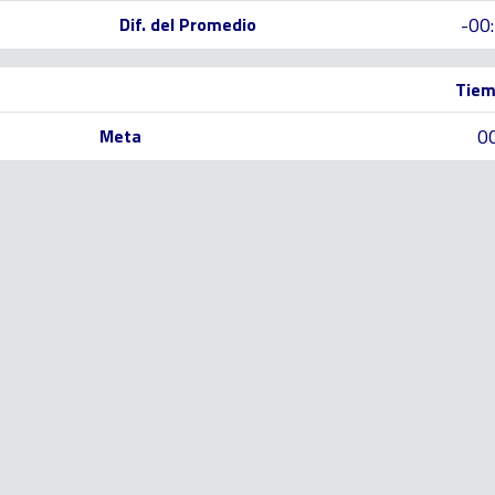
-00
Dif. del Promedio
Tiem
0
Meta