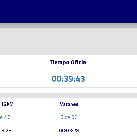
Tiempo Oficial
00:39:43
 13KM
Varones
de 47
5 de 32
03:28
00:03:28