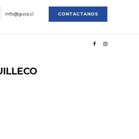
info@guca.cl
CONTACTANOS
UILLECO