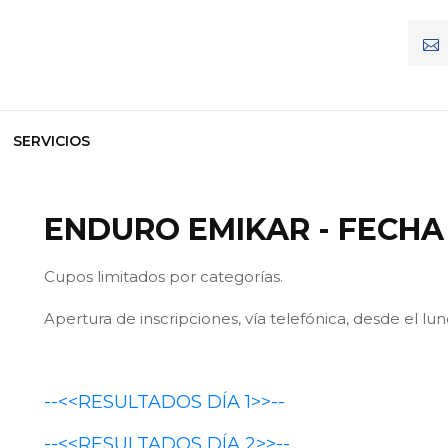
SERVICIOS
ENDURO EMIKAR - FECHA 
Cupos limitados por categorías.
Apertura de inscripciones, vía telefónica, desde el l
--<<RESULTADOS DÍA 1>>--
--<<RESULTADOS DÍA 2>>--