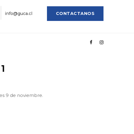
info@guca.cl
CONTACTANOS
1
unes 9 de noviembre.