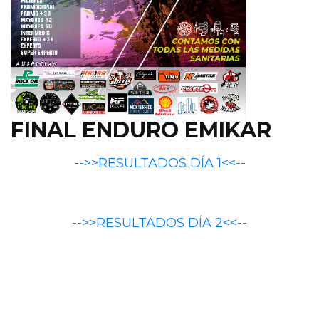
FINAL ENDURO EMIKAR
-->>RESULTADOS DÍA 1<<--
-->>RESULTADOS DÍA 2<<--