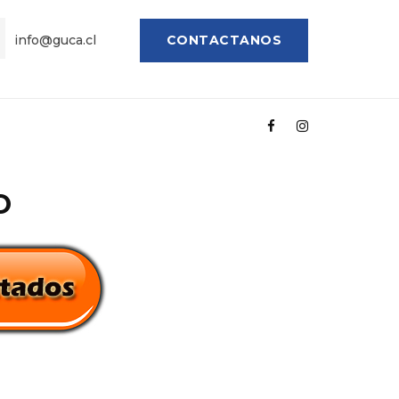
info@guca.cl
CONTACTANOS
O