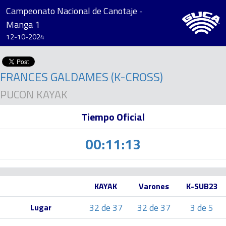
Campeonato Nacional de Canotaje -
Manga 1
12-10-2024
FRANCES GALDAMES (K-CROSS)
PUCON KAYAK
Tiempo Oficial
00:11:13
KAYAK
Varones
K-SUB23
32 de 37
32 de 37
3 de 5
Lugar