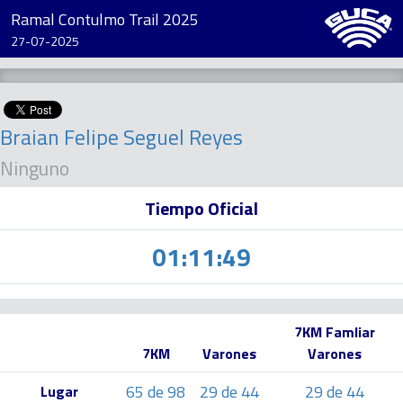
Ramal Contulmo Trail 2025
27-07-2025
Braian Felipe Seguel Reyes
Ninguno
Tiempo Oficial
01:11:49
7KM Famliar
7KM
Varones
Varones
65 de 98
29 de 44
29 de 44
Lugar