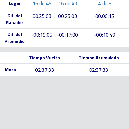
16 de 49
16 de 43
4 de 9
Lugar
Dif. del
00:25:03
00:25:03
00:06:15
Ganador
Dif. del
-00:19:05
-00:17:00
-00:10:49
Promedio
Tiempo Vuelta
Tiempo Acumulado
02:37:33
02:37:33
Meta