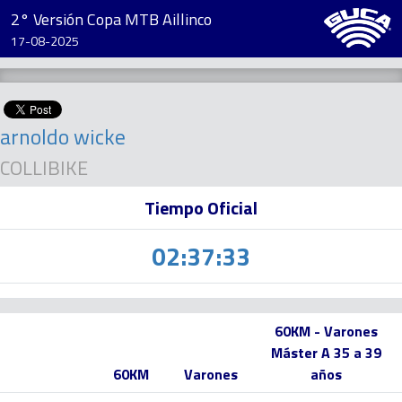
2° Versión Copa MTB Aillinco
17-08-2025
arnoldo wicke
COLLIBIKE
Tiempo Oficial
02:37:33
60KM - Varones
Máster A 35 a 39
60KM
Varones
años