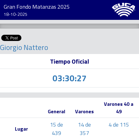
Gran Fondo Matanzas 2025
18-10-2025
Giorgio Nattero
Tiempo Oficial
03:30:27
Varones 40 a
General
Varones
49
15 de
14 de
4 de 115
Lugar
439
357