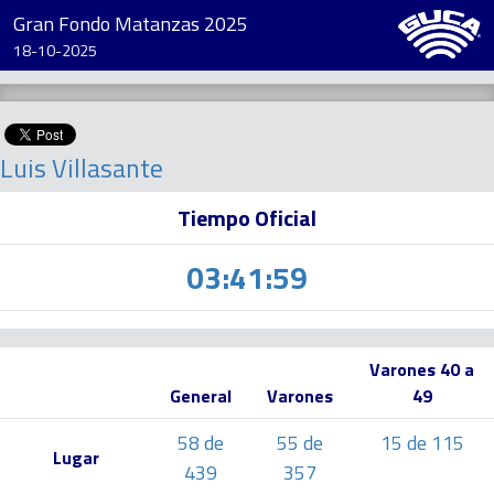
Gran Fondo Matanzas 2025
18-10-2025
Luis Villasante
Tiempo Oficial
03:41:59
Varones 40 a
General
Varones
49
58 de
55 de
15 de 115
Lugar
439
357