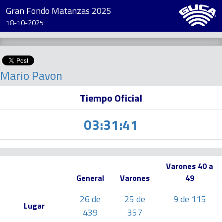
Gran Fondo Matanzas 2025
18-10-2025
Mario Pavon
Tiempo Oficial
03:31:41
Varones 40 a
General
Varones
49
26 de
25 de
9 de 115
Lugar
439
357