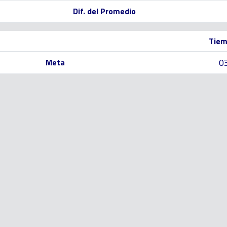
Dif. del Promedio
Tiem
0
Meta