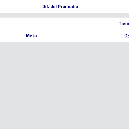
Dif. del Promedio
Tiem
0
Meta