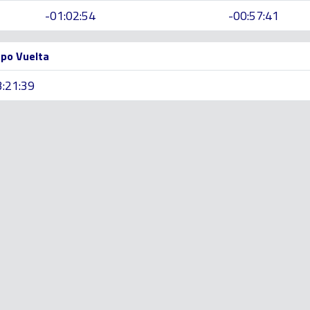
-01:02:54
-00:57:41
po Vuelta
3:21:39