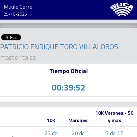
Maule Corre
25-10-2025
PATRICIO ENRIQUE TORO VILLALOBOS
master talca
Tiempo Oficial
00:39:52
10K Varones - 50
10K
Varones
y mas
23 de
20 de
3 de 17