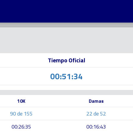
Tiempo Oficial
00:51:34
10K
Damas
90 de 155
22 de 52
00:26:35
00:16:43