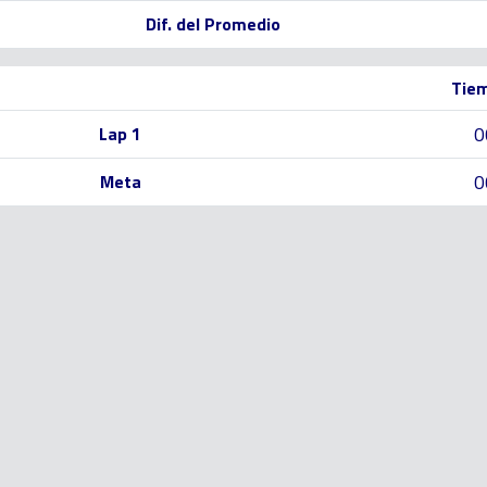
Dif. del Promedio
Tiem
0
Lap 1
0
Meta