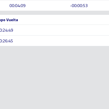
00:04:09
-00:00:53
po Vuelta
0:24:49
0:26:45