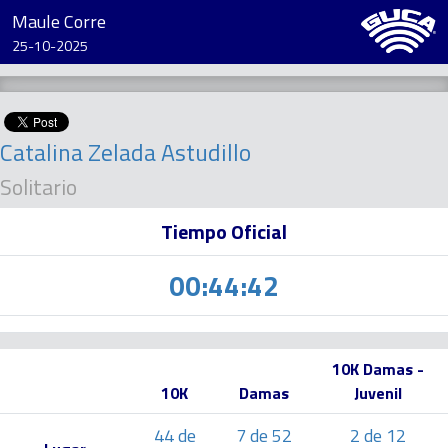
Maule Corre
25-10-2025
Catalina Zelada Astudillo
Solitario
Tiempo Oficial
00:44:42
10K Damas -
10K
Damas
Juvenil
44 de
7 de 52
2 de 12