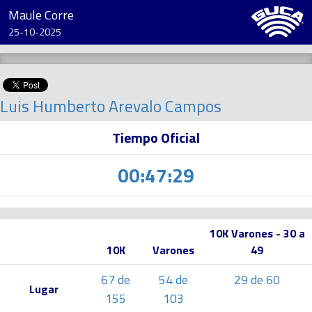
Maule Corre
25-10-2025
Luis Humberto Arevalo Campos
Tiempo Oficial
00:47:29
10K Varones - 30 a
10K
Varones
49
67 de
54 de
29 de 60
Lugar
155
103