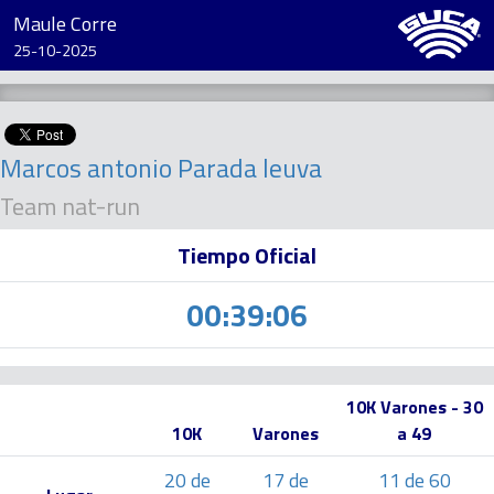
Maule Corre
25-10-2025
Marcos antonio Parada leuva
Team nat-run
Tiempo Oficial
00:39:06
10K Varones - 30
10K
Varones
a 49
20 de
17 de
11 de 60