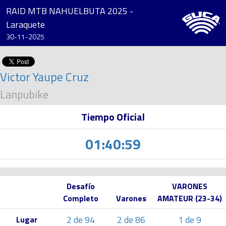
RAID MTB NAHUELBUTA 2025 -
Laraquete
30-11-2025
Victor Yaupe Cruz
Lanpubike
Tiempo Oficial
01:40:59
Desafío
VARONES
Completo
Varones
AMATEUR (23-34)
2 de 94
2 de 86
1 de 9
Lugar