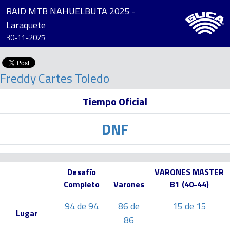
RAID MTB NAHUELBUTA 2025 -
Laraquete
30-11-2025
Freddy Cartes Toledo
Tiempo Oficial
DNF
Desafío
VARONES MASTER
Completo
Varones
B1 (40-44)
94 de 94
86 de
15 de 15
Lugar
86