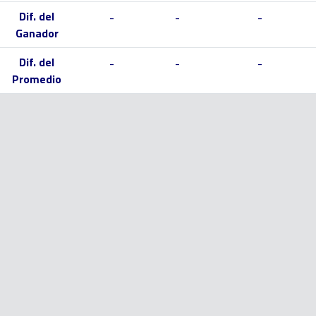
Dif. del
-
-
-
Ganador
Dif. del
-
-
-
Promedio