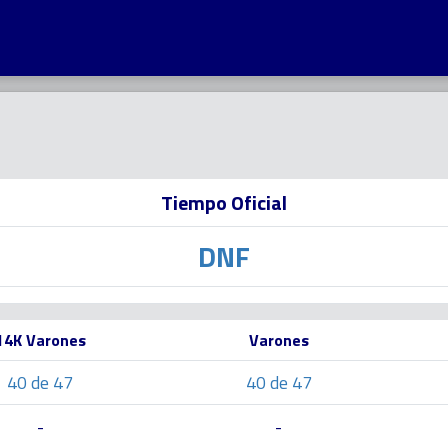
Tiempo Oficial
DNF
14K Varones
Varones
40 de 47
40 de 47
-
-