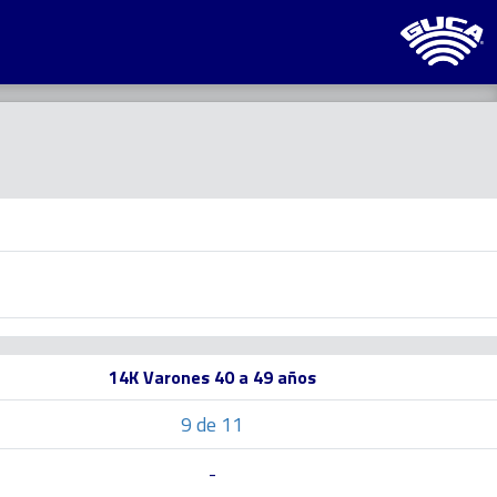
14K Varones 40 a 49 años
9 de 11
-