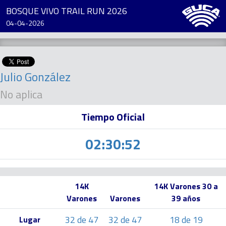
BOSQUE VIVO TRAIL RUN 2026
04-04-2026
Julio González
No aplica
Tiempo Oficial
02:30:52
14K
14K Varones 30 a
Varones
Varones
39 años
32 de 47
32 de 47
18 de 19
Lugar