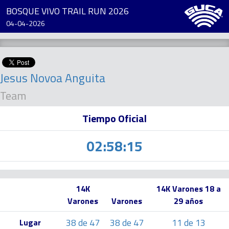
BOSQUE VIVO TRAIL RUN 2026
04-04-2026
Jesus Novoa Anguita
Team
Tiempo Oficial
02:58:15
14K
14K Varones 18 a
Varones
Varones
29 años
38 de 47
38 de 47
11 de 13
Lugar