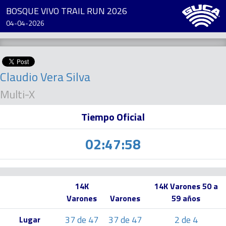
BOSQUE VIVO TRAIL RUN 2026
04-04-2026
Claudio Vera Silva
Multi-X
Tiempo Oficial
02:47:58
14K
14K Varones 50 a
Varones
Varones
59 años
37 de 47
37 de 47
2 de 4
Lugar