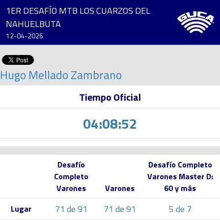
1ER DESAFÍO MTB LOS CUARZOS DEL
NAHUELBUTA
12-04-2026
Hugo Mellado Zambrano
Tiempo Oficial
04:08:52
Desafío
Desafío Completo
Completo
Varones Master D:
Varones
Varones
60 y más
71 de 91
71 de 91
5 de 7
Lugar