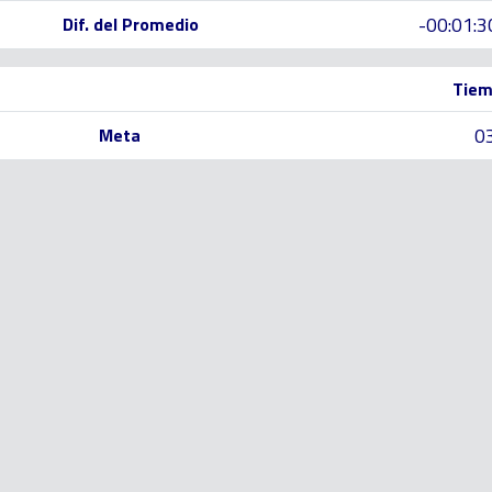
-00:01:3
Dif. del Promedio
Tiem
0
Meta