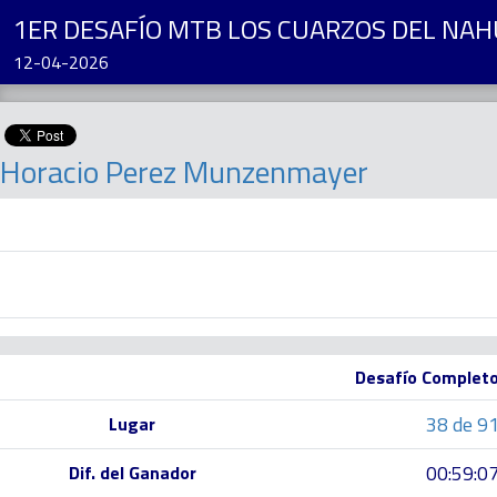
1ER DESAFÍO MTB LOS CUARZOS DEL NA
12-04-2026
Horacio Perez Munzenmayer
Desafío Complet
38 de 9
Lugar
00:59:0
Dif. del Ganador