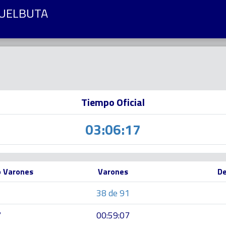
HUELBUTA
Tiempo Oficial
03:06:17
o Varones
Varones
De
1
38 de 91
7
00:59:07