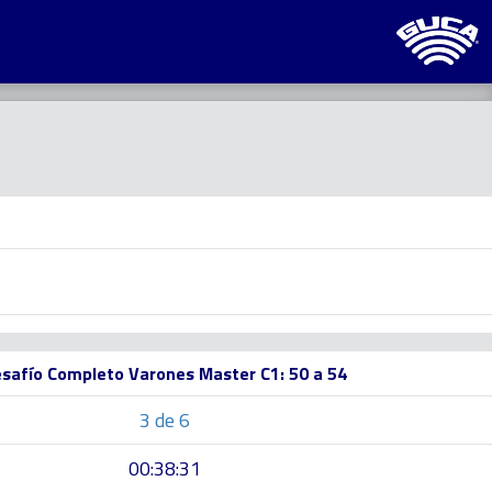
safío Completo Varones Master C1: 50 a 54
3 de 6
00:38:31