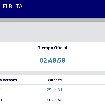
HUELBUTA
Tiempo Oficial
02:48:58
o Varones
Varones
1
25 de 91
8
00:41:48