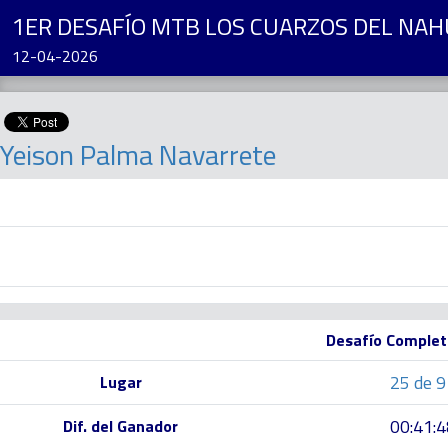
1ER DESAFÍO MTB LOS CUARZOS DEL NA
12-04-2026
Yeison Palma Navarrete
Desafío Complet
25 de 9
Lugar
00:41:4
Dif. del Ganador