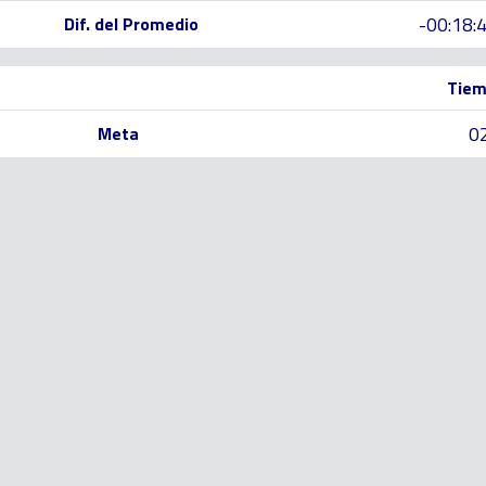
-00:18:
Dif. del Promedio
Tiem
0
Meta