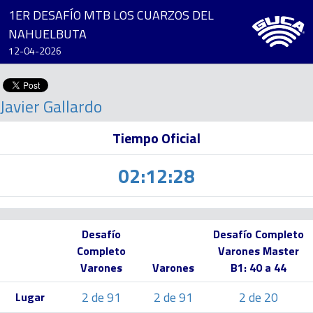
1ER DESAFÍO MTB LOS CUARZOS DEL
NAHUELBUTA
12-04-2026
Javier Gallardo
Tiempo Oficial
02:12:28
Desafío
Desafío Completo
Completo
Varones Master
Varones
Varones
B1: 40 a 44
2 de 91
2 de 91
2 de 20
Lugar